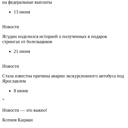
на федеральные выплаты
13 июня
Новости
Ягудин поделился историей о полученных в подарок
стрингах от болельщиков
21 июня
Новости
Стала известна причина аварии экскурсионного автобуса под
Ярославлем
8 июня
”
Новости — это важно!
Ксения Кацман