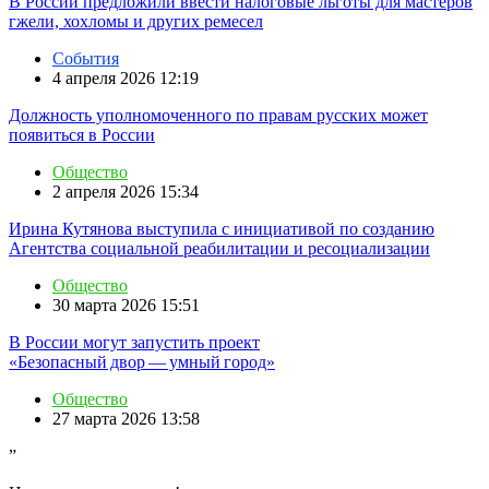
В России предложили ввести налоговые льготы для мастеров
гжели, хохломы и других ремесел
События
4 апреля 2026 12:19
Должность уполномоченного по правам русских может
появиться в России
Общество
2 апреля 2026 15:34
Ирина Кутянова выступила с инициативой по созданию
Агентства социальной реабилитации и ресоциализации
Общество
30 марта 2026 15:51
В России могут запустить проект
«Безопасный двор — умный город»
Общество
27 марта 2026 13:58
”