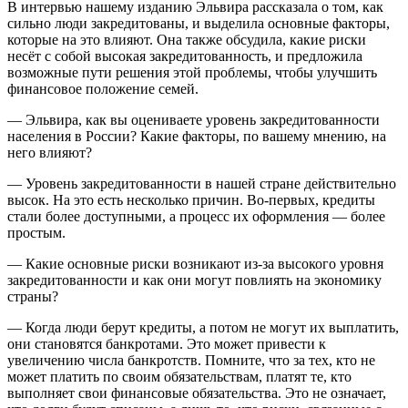
В интервью нашему изданию Эльвира рассказала о том, как
сильно люди закредитованы, и выделила основные факторы,
которые на это влияют. Она также обсудила, какие риски
несёт с собой высокая закредитованность, и предложила
возможные пути решения этой проблемы, чтобы улучшить
финансовое положение семей.
— Эльвира, как вы оцениваете уровень закредитованности
населения в России? Какие факторы, по вашему мнению, на
него влияют?
— Уровень закредитованности в нашей стране действительно
высок. На это есть несколько причин. Во-первых, кредиты
стали более доступными, а процесс их оформления — более
простым.
— Какие основные риски возникают из-за высокого уровня
закредитованности и как они могут повлиять на экономику
страны?
— Когда люди берут кредиты, а потом не могут их выплатить,
они становятся банкротами. Это может привести к
увеличению числа банкротств. Помните, что за тех, кто не
может платить по своим обязательствам, платят те, кто
выполняет свои финансовые обязательства. Это не означает,