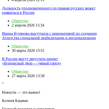
Должность уполномоченного по правам русских может
появиться в России
Общество
2 апреля 2026 15:34
Ирина Кутянова выступила с инициативой по созданию
Агентства социальной реабилитации и ресоциализации
Общество
30 марта 2026 15:51
В России могут запустить проект
«Безопасный двор — умный город»
Общество
27 марта 2026 13:58
”
Новости — это важно!
Ксения Кацман
Главный редактор и учредитель