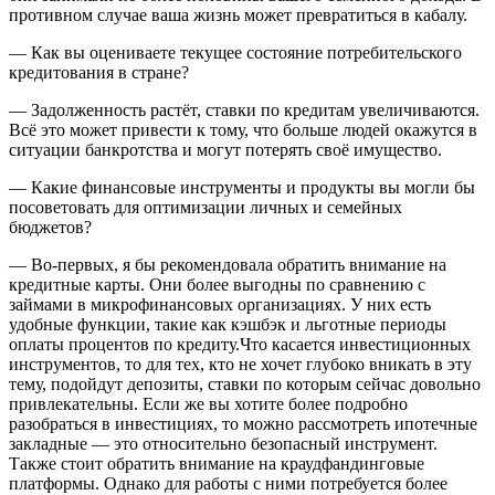
противном случае ваша жизнь может превратиться в кабалу.
— Как вы оцениваете текущее состояние потребительского
кредитования в стране?
— Задолженность растёт, ставки по кредитам увеличиваются.
Всё это может привести к тому, что больше людей окажутся в
ситуации банкротства и могут потерять своё имущество.
— Какие финансовые инструменты и продукты вы могли бы
посоветовать для оптимизации личных и семейных
бюджетов?
— Во-первых, я бы рекомендовала обратить внимание на
кредитные карты. Они более выгодны по сравнению с
займами в микрофинансовых организациях. У них есть
удобные функции, такие как кэшбэк и льготные периоды
оплаты процентов по кредиту.Что касается инвестиционных
инструментов, то для тех, кто не хочет глубоко вникать в эту
тему, подойдут депозиты, ставки по которым сейчас довольно
привлекательны. Если же вы хотите более подробно
разобраться в инвестициях, то можно рассмотреть ипотечные
закладные — это относительно безопасный инструмент.
Также стоит обратить внимание на краудфандинговые
платформы. Однако для работы с ними потребуется более