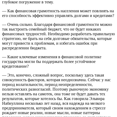
глубокое погружение в тему.
— Как финансовая грамотность населения может повлиять на
его способность эффективно управлять долгами и кредитами?
— Очень сильно. Благодаря финансовой грамотности можно
так выстроить семейный бюджет, что не будет никаких
финансовых трудностей. Необходимо разработать правильную
стратегию, не брать на себя долговые обязательства, которые
могут привести к проблемам, и избегать ошибок при
распределении бюджета.
— Какие ключевые изменения в финансовой политике
государства могли бы поддержать более устойчивое
кредитование?
— Это, конечно, сложный вопрос, поскольку здесь такая
совокупность факторов, которая неоднозначна. Сейчас у нас
период волатильности, период неопределенности,
политических разногласий. Поэтому рыночную экономику
нельзя оставлять на самотек, она тоже не будет давать тех
результатов, которые хотелось бы. Как говорила Эльвира
Набиуллина несколько лет назад, вся надежда на мелкого
предпринимателя, который своим нахождением в стрессе
рождает новые реалии, новые мысли, новые паттерны