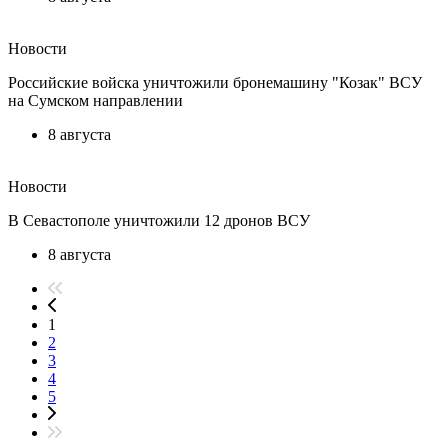
Новости
Российские войска уничтожили бронемашину "Козак" ВСУ
на Сумском направлении
8 августа
Новости
В Севастополе уничтожили 12 дронов ВСУ
8 августа
1
2
3
4
5