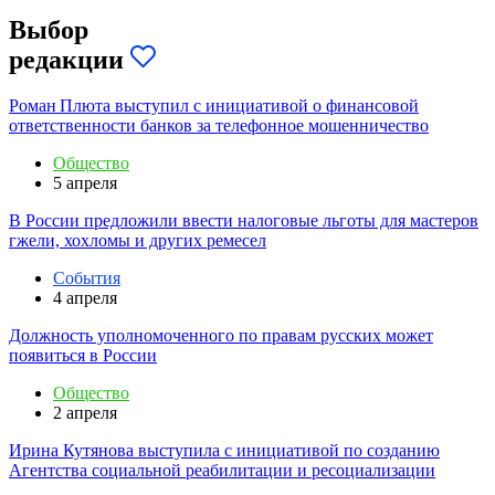
Выбор
редакции
Роман Плюта выступил с инициативой о финансовой
ответственности банков за телефонное мошенничество
Общество
5 апреля
В России предложили ввести налоговые льготы для мастеров
гжели, хохломы и других ремесел
События
4 апреля
Должность уполномоченного по правам русских может
появиться в России
Общество
2 апреля
Ирина Кутянова выступила с инициативой по созданию
Агентства социальной реабилитации и ресоциализации