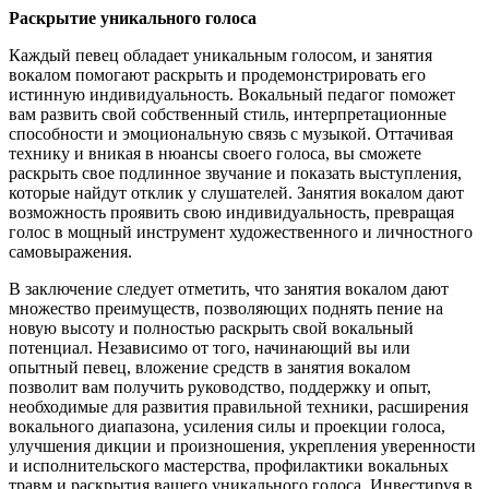
Раскрытие уникального голоса
Каждый певец обладает уникальным голосом, и занятия
вокалом помогают раскрыть и продемонстрировать его
истинную индивидуальность. Вокальный педагог поможет
вам развить свой собственный стиль, интерпретационные
способности и эмоциональную связь с музыкой. Оттачивая
технику и вникая в нюансы своего голоса, вы сможете
раскрыть свое подлинное звучание и показать выступления,
которые найдут отклик у слушателей. Занятия вокалом дают
возможность проявить свою индивидуальность, превращая
голос в мощный инструмент художественного и личностного
самовыражения.
В заключение следует отметить, что занятия вокалом дают
множество преимуществ, позволяющих поднять пение на
новую высоту и полностью раскрыть свой вокальный
потенциал. Независимо от того, начинающий вы или
опытный певец, вложение средств в занятия вокалом
позволит вам получить руководство, поддержку и опыт,
необходимые для развития правильной техники, расширения
вокального диапазона, усиления силы и проекции голоса,
улучшения дикции и произношения, укрепления уверенности
и исполнительского мастерства, профилактики вокальных
травм и раскрытия вашего уникального голоса. Инвестируя в