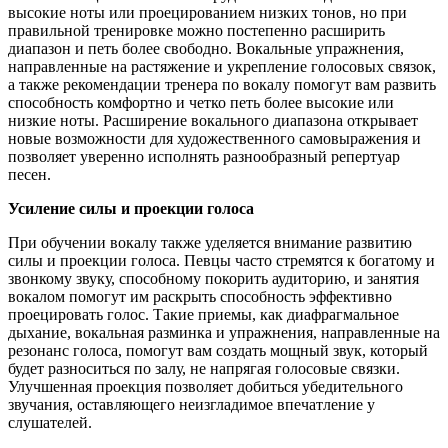
высокие ноты или проецированием низких тонов, но при
правильной тренировке можно постепенно расширить
диапазон и петь более свободно. Вокальные упражнения,
направленные на растяжение и укрепление голосовых связок,
а также рекомендации тренера по вокалу помогут вам развить
способность комфортно и четко петь более высокие или
низкие ноты. Расширение вокального диапазона открывает
новые возможности для художественного самовыражения и
позволяет уверенно исполнять разнообразный репертуар
песен.
Усиление силы и проекции голоса
При обучении вокалу также уделяется внимание развитию
силы и проекции голоса. Певцы часто стремятся к богатому и
звонкому звуку, способному покорить аудиторию, и занятия
вокалом помогут им раскрыть способность эффективно
проецировать голос. Такие приемы, как диафрагмальное
дыхание, вокальная разминка и упражнения, направленные на
резонанс голоса, помогут вам создать мощный звук, который
будет разноситься по залу, не напрягая голосовые связки.
Улучшенная проекция позволяет добиться убедительного
звучания, оставляющего неизгладимое впечатление у
слушателей.