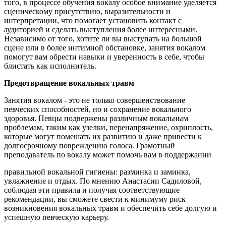
того, в процессе обучения вокалу особое внимание уделяется
сценическому присутствию, выразительности и
интерпретации, что помогает установить контакт с
аудиторией и сделать выступления более интересными.
Независимо от того, хотите ли вы выступать на большой
сцене или в более интимной обстановке, занятия вокалом
помогут вам обрести навыки и уверенность в себе, чтобы
блистать как исполнитель.
Предотвращение вокальных травм
Занятия вокалом - это не только совершенствование
певческих способностей, но и сохранение вокального
здоровья. Певцы подвержены различным вокальным
проблемам, таким как узелки, перенапряжение, охриплость,
которые могут помешать их развитию и даже привести к
долгосрочному повреждению голоса. Грамотный
преподаватель по вокалу может помочь вам в поддержании
правильной вокальной гигиены: разминка и заминка,
увлажнение и отдых. По мнению Анастасии Садиловой,
соблюдая эти правила и получая соответствующие
рекомендации, вы сможете свести к минимуму риск
возникновения вокальных травм и обеспечить себе долгую и
успешную певческую карьеру.