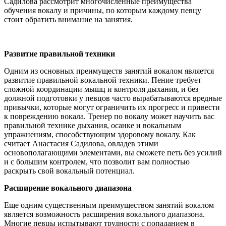
Садилова рассмотрит многочисленные преимущества
обучения вокалу и причины, по которым каждому певцу
стоит обратить внимание на занятия.
Развитие правильной техники
Одним из основных преимуществ занятий вокалом является
развитие правильной вокальной техники. Пение требует
сложной координации мышц и контроля дыхания, и без
должной подготовки у певцов часто вырабатываются вредные
привычки, которые могут ограничить их прогресс и привести
к повреждению вокала. Тренер по вокалу может научить вас
правильной технике дыхания, осанке и вокальным
упражнениям, способствующим здоровому вокалу. Как
считает Анастасия Садилова, овладев этими
основополагающими элементами, вы сможете петь без усилий
и с большим контролем, что позволит вам полностью
раскрыть свой вокальный потенциал.
Расширение вокального диапазона
Еще одним существенным преимуществом занятий вокалом
является возможность расширения вокального диапазона.
Многие певцы испытывают трудности с попаданием в