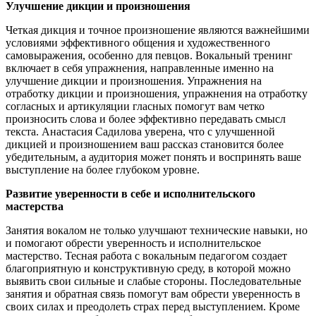
Улучшение дикции и произношения
Четкая дикция и точное произношение являются важнейшими
условиями эффективного общения и художественного
самовыражения, особенно для певцов. Вокальный тренинг
включает в себя упражнения, направленные именно на
улучшение дикции и произношения. Упражнения на
отработку дикции и произношения, упражнения на отработку
согласных и артикуляции гласных помогут вам четко
произносить слова и более эффективно передавать смысл
текста. Анастасия Садилова уверена, что с улучшенной
дикцией и произношением ваш рассказ становится более
убедительным, а аудитория может понять и воспринять ваше
выступление на более глубоком уровне.
Развитие уверенности в себе и исполнительского
мастерства
Занятия вокалом не только улучшают технические навыки, но
и помогают обрести уверенность и исполнительское
мастерство. Тесная работа с вокальным педагогом создает
благоприятную и конструктивную среду, в которой можно
выявить свои сильные и слабые стороны. Последовательные
занятия и обратная связь помогут вам обрести уверенность в
своих силах и преодолеть страх перед выступлением. Кроме