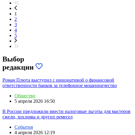
1
2
3
4
5
Выбор
редакции
Роман Плюта выступил с инициативой о финансовой
ответственности банков за телефонное мошенничество
Общество
5 апреля 2026 16:50
В России предложили ввести налоговые льготы для мастеров
гжели, хохломы и других ремесел
События
4 апреля 2026 12:19