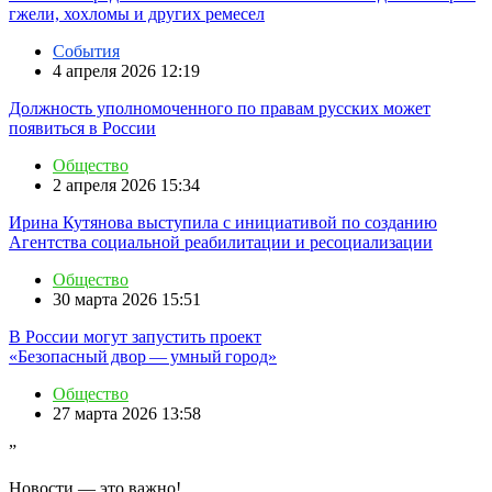
гжели, хохломы и других ремесел
События
4 апреля 2026 12:19
Должность уполномоченного по правам русских может
появиться в России
Общество
2 апреля 2026 15:34
Ирина Кутянова выступила с инициативой по созданию
Агентства социальной реабилитации и ресоциализации
Общество
30 марта 2026 15:51
В России могут запустить проект
«Безопасный двор — умный город»
Общество
27 марта 2026 13:58
”
Новости — это важно!