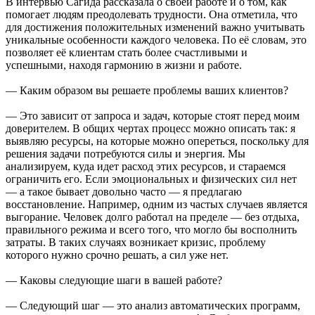
В интервью Сагида рассказала о своей работе и о том, как
помогает людям преодолевать трудности. Она отметила, что
для достижения положительных изменений важно учитывать
уникальные особенности каждого человека. По её словам, это
позволяет её клиентам стать более счастливыми и
успешными, находя гармонию в жизни и работе.
— Каким образом вы решаете проблемы ваших клиентов?
— Это зависит от запроса и задач, которые стоят перед моим
доверителем. В общих чертах процесс можно описать так: я
выявляю ресурсы, на которые можно опереться, поскольку для
решения задачи потребуются силы и энергия. Мы
анализируем, куда идет расход этих ресурсов, и стараемся
ограничить его. Если эмоциональных и физических сил нет
— а такое бывает довольно часто — я предлагаю
восстановление. Например, одним из частых случаев является
выгорание. Человек долго работал на пределе — без отдыха,
правильного режима и всего того, что могло бы восполнить
затраты. В таких случаях возникает кризис, проблему
которого нужно срочно решать, а сил уже нет.
— Каковы следующие шаги в вашей работе?
— Следующий шаг — это анализ автоматических программ,